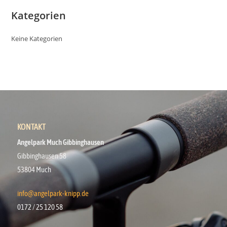
Kategorien
Keine Kategorien
KONTAKT
Angelpark Much Gibbinghausen
Gibbinghausen 58
53804 Much
info@angelpark-knipp.de
0172 / 25 120 58