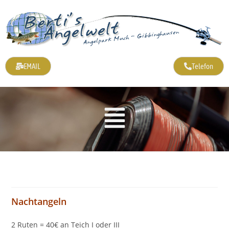
EMAIL
Telefon
Nachtangeln
2 Ruten = 40€ an Teich I oder III