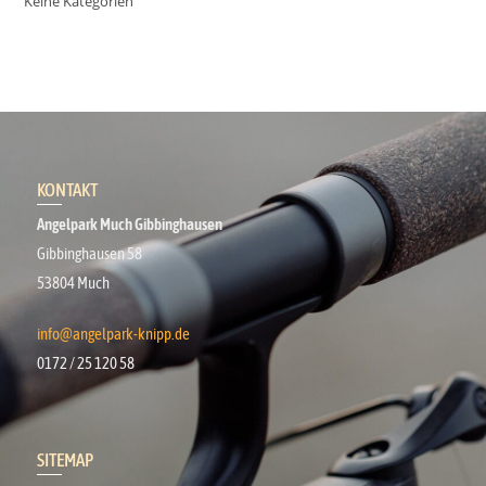
Keine Kategorien
KONTAKT
Angelpark Much Gibbinghausen
Gibbinghausen 58
53804 Much
info@angelpark-knipp.de
0172 / 25 120 58
SITEMAP