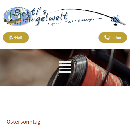
EMAIL
Telefon
Ostersonntag!