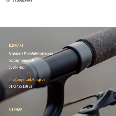
Keine Kategorien
KONTAKT
Angelpark Much Gibbinghausen
Gibbinghausen 58
53804 Much
info@angelpark-knipp.de
0172 / 25 120 58
SITEMAP