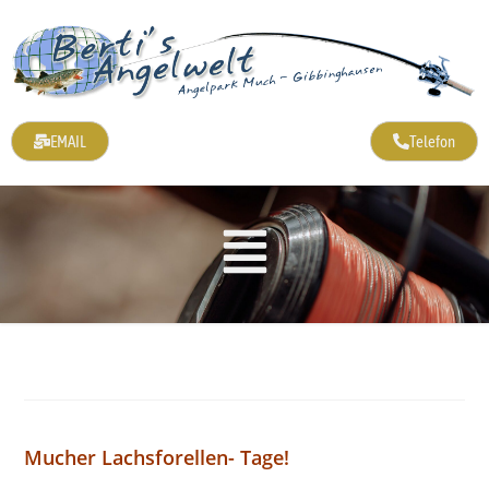
EMAIL
Telefon
Mucher Lachsforellen- Tage!