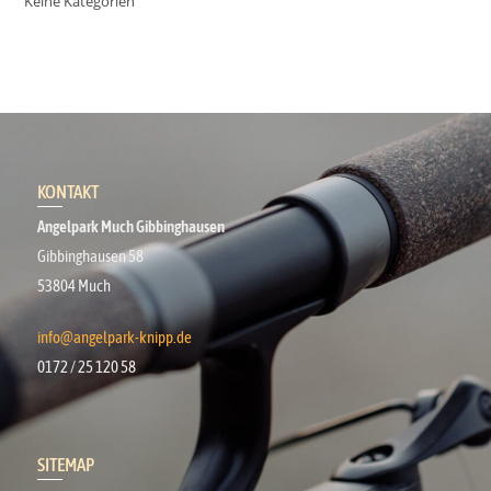
Keine Kategorien
KONTAKT
Angelpark Much Gibbinghausen
Gibbinghausen 58
53804 Much
info@angelpark-knipp.de
0172 / 25 120 58
SITEMAP