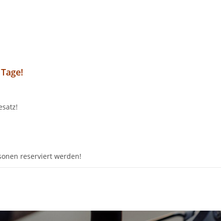
 Tage!
esatz!
sonen reserviert werden!