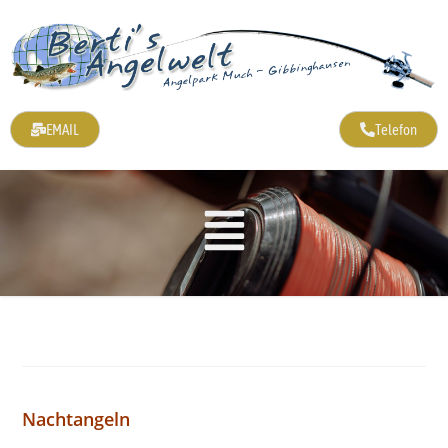
EMAIL
Telefon
Nachtangeln